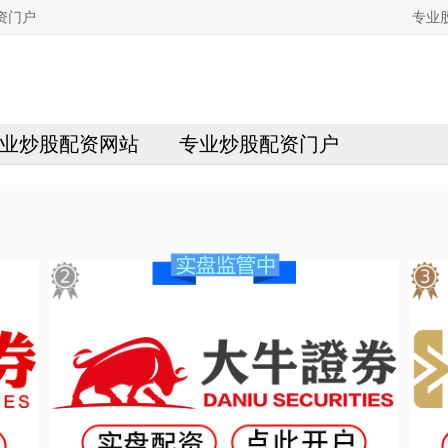
资门户
专业
业炒股配资网站
专业炒股配资门户