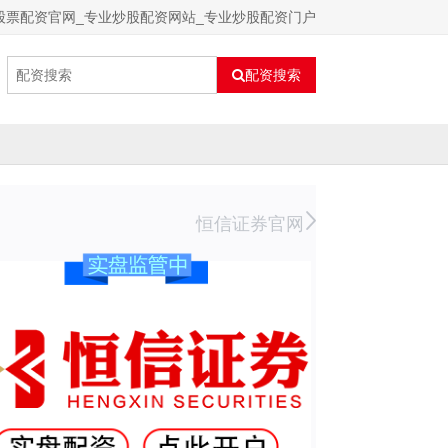
股票配资官网_专业炒股配资网站_专业炒股配资门户
配资搜索
恒信证券官网