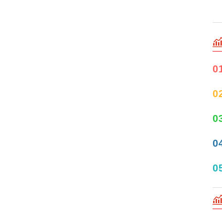
0
0
0
0
0