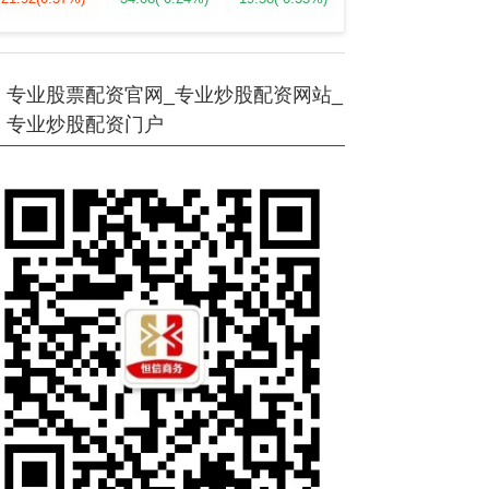
专业股票配资官网_专业炒股配资网站_
专业炒股配资门户