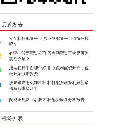
最近发表
安全杠杆配资平台 股点网配资平台值得信赖
1
吗？
有哪些股票配资公司 股点网配资平台是否为
2
实盘交易？
股票杠杆平台哪个好用 股点网配资开户，轻
3
松开始股市投资！
股票账户怎么加杠杆 杠杆配资政策利好新举
4
措释放市场活力
5
配资正规网上炒股 杠杆配资最新分析报告
标签列表