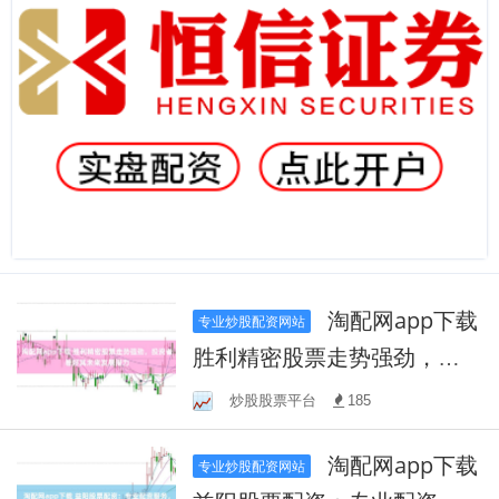
淘配网app下载
专业炒股配资网站
胜利精密股票走势强劲，投
资者看好其未来发展潜力
炒股股票平台
185
淘配网app下载
专业炒股配资网站