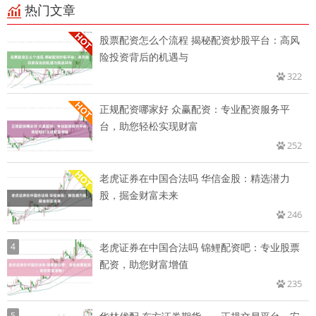
热门文章
股票配资怎么个流程 揭秘配资炒股平台：高风
险投资背后的机遇与
322
正规配资哪家好 众赢配资：专业配资服务平
台，助您轻松实现财富
252
老虎证券在中国合法吗 华信金股：精选潜力
股，掘金财富未来
246
4
老虎证券在中国合法吗 锦鲤配资吧：专业股票
配资，助您财富增值
235
5