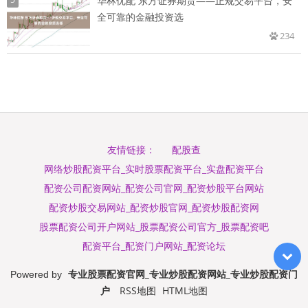
华林优配 东方证券期货——正规交易平台，安
全可靠的金融投资选
234
配股查
友情链接：
网络炒股配资平台_实时股票配资平台_实盘配资平台
配资公司配资网站_配资公司官网_配资炒股平台网站
配资炒股交易网站_配资炒股官网_配资炒股配资网
股票配资公司开户网站_股票配资公司官方_股票配资吧
配资平台_配资门户网站_配资论坛
专业股票配资官网_专业炒股配资网站_专业炒股配资门
Powered by
户
RSS地图
HTML地图