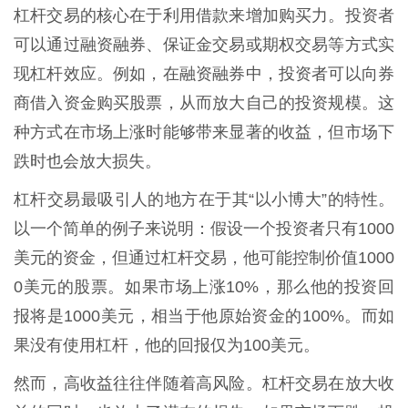
杠杆交易的核心在于利用借款来增加购买力。投资者
可以通过融资融券、保证金交易或期权交易等方式实
现杠杆效应。例如，在融资融券中，投资者可以向券
商借入资金购买股票，从而放大自己的投资规模。这
种方式在市场上涨时能够带来显著的收益，但市场下
跌时也会放大损失。
杠杆交易最吸引人的地方在于其“以小博大”的特性。
以一个简单的例子来说明：假设一个投资者只有1000
美元的资金，但通过杠杆交易，他可能控制价值1000
0美元的股票。如果市场上涨10%，那么他的投资回
报将是1000美元，相当于他原始资金的100%。而如
果没有使用杠杆，他的回报仅为100美元。
然而，高收益往往伴随着高风险。杠杆交易在放大收