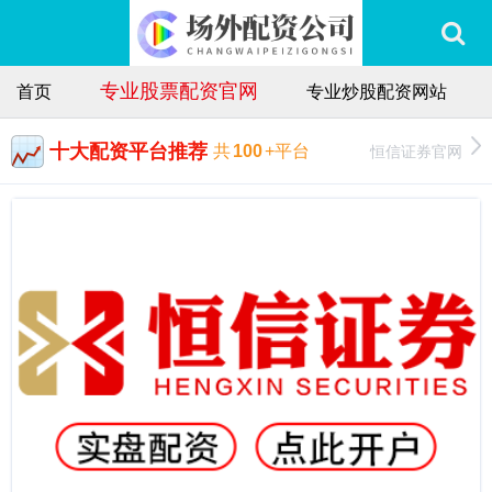
专业股票配资官网
首页
专业炒股配资网站
十大配资平台推荐
恒信证券官网
共
100
+平台