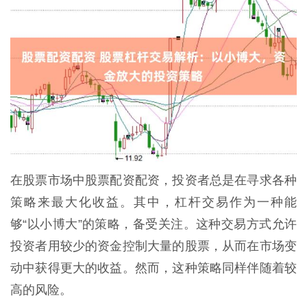
在股票市场中股票配资配资，投资者总是在寻求各种
策略来最大化收益。其中，杠杆交易作为一种能
够“以小博大”的策略，备受关注。这种交易方式允许
投资者用较少的资金控制大量的股票，从而在市场变
动中获得更大的收益。然而，这种策略同样伴随着较
高的风险。