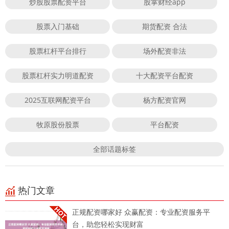
炒股股票配资平台
股掌财经app
股票入门基础
期货配资 合法
股票杠杆平台排行
场外配资非法
股票杠杆实力明道配资
十大配资平台配资
2025互联网配资平台
杨方配资官网
牧原股份股票
平台配资
全部话题标签
热门文章
正规配资哪家好 众赢配资：专业配资服务平
台，助您轻松实现财富