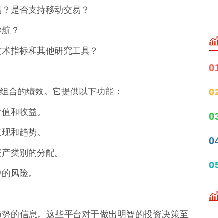
交易？是否支持移动交易？
导航？
、技术指标和其他研究工具？
0
0
组合的绩效。它提供以下功能：
时价值和收益。
0
去表现和趋势。
0
同资产类别的分配。
0
中的风险。
趋势的信息。这些平台对于做出明智的投资决策至