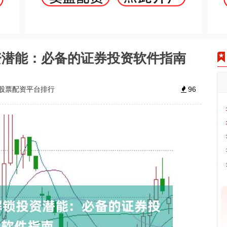
资潜能：必备的证券投资软件指南
股票配资平台排行
96