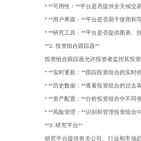
* **可用性：**平台是否提供全天候
* **用户界面：**平台是否易于使用和
* **研究工具：**平台是否提供图表
**2. 投资组合跟踪器**
投资组合跟踪器允许投资者监控其投资
* **实时更新：**跟踪投资组合的实
* **历史数据：**查看投资组合的过
* **资产配置：**分析投资组合中不
* **风险管理：**识别和管理投资组合
**3. 研究平台**
研究平台提供有关公司、行业和市场