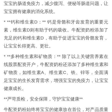
宝宝的肠道免疫力，减少腹泻、便秘等肠道问题，让
宝宝拥有健康的消化系统。
* **钙和维生素D：** 钙是骨骼和牙齿发育的重要元
素，维生素D则有助于钙的吸收。牛配资奶粉添加了
充足的钙和维生素D，有助于促进宝宝的骨骼发育，
让宝宝长得更高、更壮。
* **多种维生素和矿物质：** 除了以上关键营养素在
线股票配资开户，牛配资奶粉还添加了多种维生素和
矿物质，如维生素A、维生素C、铁、锌等，全面满
足宝宝的生长发育需求，增强宝宝的免疫力，让宝宝
健康成长。
**严苛质检，安全保障，守护宝宝健康**
牛配资奶粉始终将宝宝的健康放在首位，对产品质量