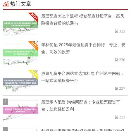
热门文章
股票配资怎么个流程 揭秘配资炒股平台：高风
险投资背后的机遇与
322
华林优配 2025年最佳配资平台排行：专业、安
全、高效的投资
230
股票配资平台网站首选加杠网 广州米牛网站：
一站式金融服务平台
227
4
股票场内配资 淘银网配资：专业股票配资平
台，助您轻松盈利
222
5
配资行业查询 股票配资新选择：银行助力投资