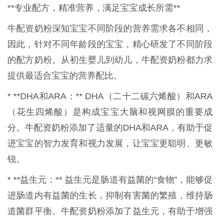
**专业配方，精准营养，满足宝宝成长所需**
牛配资奶粉深知宝宝不同阶段的营养需求各不相同，
因此，针对不同年龄段的宝宝，精心研发了不同阶段
的配方奶粉。从初生婴儿到幼儿，牛配资奶粉都力求
提供最适合宝宝的营养配比。
* **DHA和ARA：** DHA（二十二碳六烯酸）和ARA
（花生四烯酸）是构成宝宝大脑和视网膜的重要成
分。牛配资奶粉添加了适量的DHA和ARA，有助于促
进宝宝的智力发育和视力发展，让宝宝更聪明、更敏
锐。
* **益生元：** 益生元是肠道有益菌的“食物”，能够促
进肠道内有益菌的生长，抑制有害菌的繁殖，维持肠
道菌群平衡。牛配资奶粉添加了益生元，有助于增强