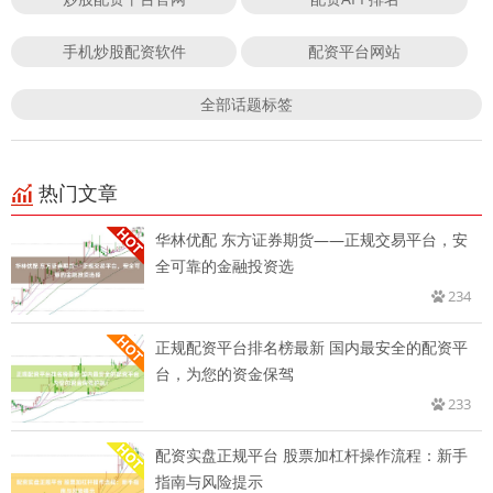
手机炒股配资软件
配资平台网站
全部话题标签
热门文章
华林优配 东方证券期货——正规交易平台，安
全可靠的金融投资选
234
正规配资平台排名榜最新 国内最安全的配资平
台，为您的资金保驾
233
配资实盘正规平台 股票加杠杆操作流程：新手
指南与风险提示