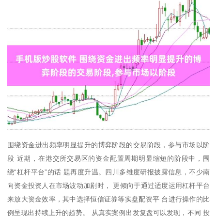
围绕资金进出频率明显提升的博弈阶段的交易阶段，参与市场以阶
段 近期，在港交所交易区的资金配置周期明显缩短的阶段中，围
绕“杠杆平台”的话 题再度升温。四川多维度研报披露信息，不少南
向资金投资人在市场波动加剧时， 更倾向于通过适度运用杠杆平台
来放大资金效率，其中选择恒信证券等实盘配资平 台进行操作的比
例呈现出持续上升的趋势。 从真实案例出发复盘可以发现，不同 投