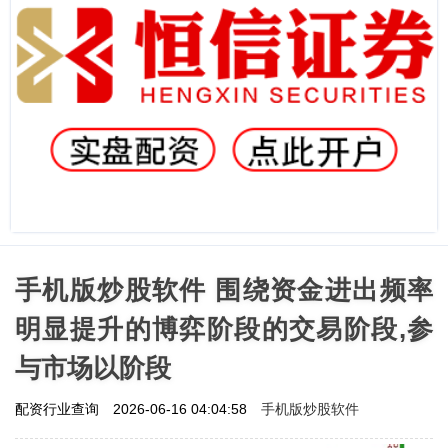
手机版炒股软件 围绕资金进出频率
明显提升的博弈阶段的交易阶段,参
与市场以阶段
手机版炒股软件
配资行业查询
2026-06-16 04:04:58