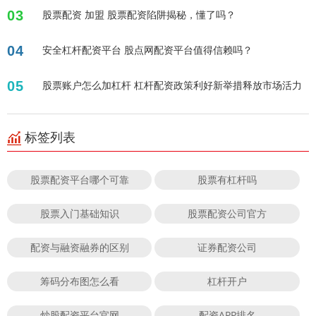
03
股票配资 加盟 股票配资陷阱揭秘，懂了吗？
04
安全杠杆配资平台 股点网配资平台值得信赖吗？
05
股票账户怎么加杠杆 杠杆配资政策利好新举措释放市场活力
标签列表
股票配资平台哪个可靠
股票有杠杆吗
股票入门基础知识
股票配资公司官方
配资与融资融券的区别
证券配资公司
筹码分布图怎么看
杠杆开户
炒股配资平台官网
配资APP排名