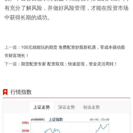
有充分了解风险，并做好风险管理，才能在投资市场
中获得长期的成功。
100元就能玩的期货 免费配资炒股新机遇，零成本撬动股
上一篇：
市财富增长！
期货配资专家 配资取现：快速提现，资金灵活周转！
下一篇：
行情指数
上证走势
深证走势
创业走势