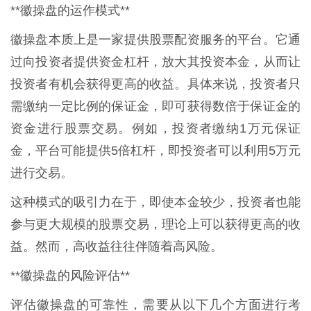
**徽操盘的运作模式**
徽操盘本质上是一家提供股票配资服务的平台。它通
过向投资者提供资金杠杆，放大其投资本金，从而让
投资者有机会获得更高的收益。具体来说，投资者只
需缴纳一定比例的保证金，即可获得数倍于保证金的
资金进行股票交易。例如，投资者缴纳1万元保证
金，平台可能提供5倍杠杆，即投资者可以利用5万元
进行交易。
这种模式的吸引力在于，即使本金较少，投资者也能
参与更大规模的股票交易，理论上可以获得更高的收
益。然而，高收益往往伴随着高风险。
**徽操盘的风险评估**
评估徽操盘的可靠性，需要从以下几个方面进行考