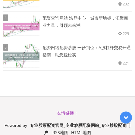
232
4
配资查询网站 浩鼎中心：城市新地标，汇聚商
业力量，引领未来潮
229
5
配资网络配资炒股 一步到位：A股杠杆交易开通
指南，助您轻松实
221
友情链接：
专业股票配资官网_专业炒股配资网站_专业炒股配资门
Powered by
户
RSS地图
HTML地图