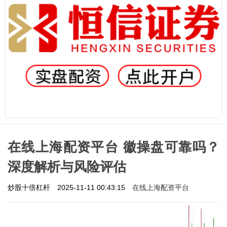
在线上海配资平台 徽操盘可靠吗？
深度解析与风险评估
在线上海配资平台
炒股十倍杠杆
2025-11-11 00:43:15