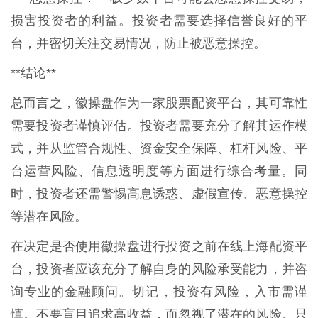
损害投资者的利益。投资者需要选择信誉良好的平
台，并密切关注交易情况，防止被恶意操控。
**结论**
总而言之，徽操盘作为一家股票配资平台，其可靠性
需要投资者谨慎评估。投资者需要充分了解其运作模
式，并从监管合规性、资金安全保障、杠杆风险、平
台运营风险、信息透明度等方面进行综合考量。同
时，投资者还需警惕高息诱惑、虚假宣传、恶意操控
等潜在风险。
在决定是否使用徽操盘进行投资之前在线上海配资平
台，投资者应该充分了解自身的风险承受能力，并咨
询专业的金融顾问。切记，投资有风险，入市需谨
慎。不要盲目追求高收益，而忽视了潜在的风险。只