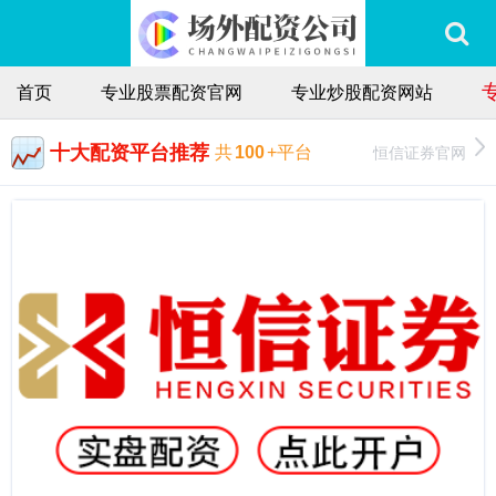
首页
专业股票配资官网
专业炒股配资网站
十大配资平台推荐
恒信证券官网
共
100
+平台