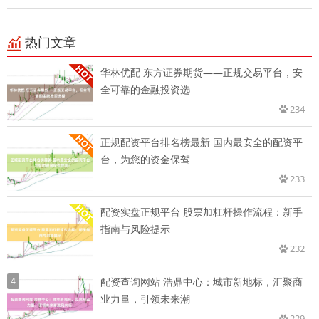
热门文章
华林优配 东方证券期货——正规交易平台，安
全可靠的金融投资选
234
正规配资平台排名榜最新 国内最安全的配资平
台，为您的资金保驾
233
配资实盘正规平台 股票加杠杆操作流程：新手
指南与风险提示
232
4
配资查询网站 浩鼎中心：城市新地标，汇聚商
业力量，引领未来潮
229